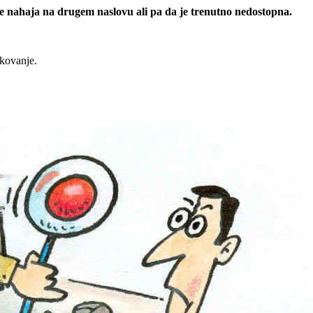
 se nahaja na drugem naslovu ali pa da je trenutno nedostopna.
rkovanje.