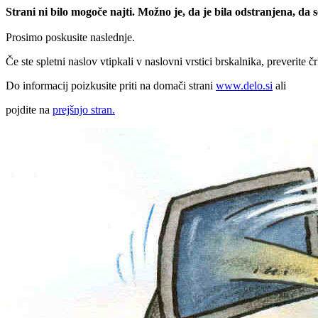
Strani ni bilo mogoče najti. Možno je, da je bila odstranjena, da
Prosimo poskusite naslednje.
Če ste spletni naslov vtipkali v naslovni vrstici brskalnika, preverite č
Do informacij poizkusite priti na domači strani
www.delo.si
ali
pojdite na
prejšnjo stran.