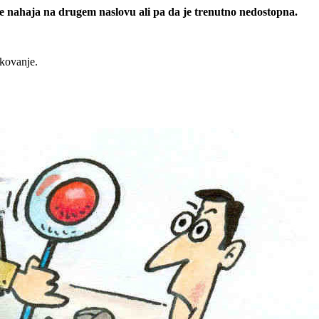
 se nahaja na drugem naslovu ali pa da je trenutno nedostopna.
rkovanje.