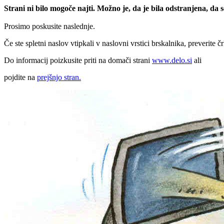
Strani ni bilo mogoče najti. Možno je, da je bila odstranjena, da
Prosimo poskusite naslednje.
Če ste spletni naslov vtipkali v naslovni vrstici brskalnika, preverite č
Do informacij poizkusite priti na domači strani
www.delo.si
ali
pojdite na
prejšnjo stran.