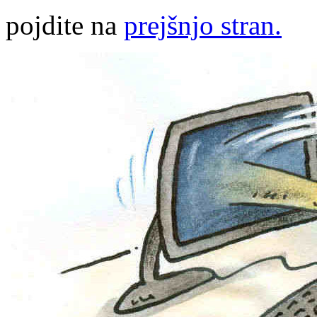
pojdite na
prejšnjo stran.