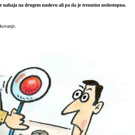
 se nahaja na drugem naslovu ali pa da je trenutno nedostopna.
rkovanje.