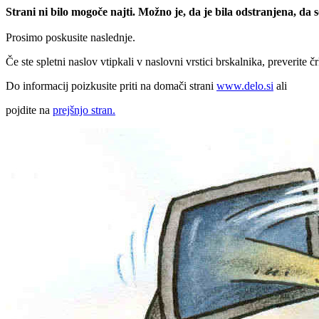
Strani ni bilo mogoče najti. Možno je, da je bila odstranjena, da
Prosimo poskusite naslednje.
Če ste spletni naslov vtipkali v naslovni vrstici brskalnika, preverite č
Do informacij poizkusite priti na domači strani
www.delo.si
ali
pojdite na
prejšnjo stran.