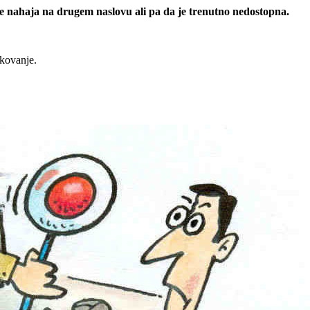
 se nahaja na drugem naslovu ali pa da je trenutno nedostopna.
rkovanje.