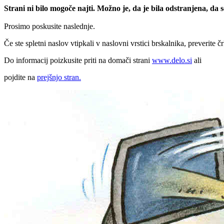
Strani ni bilo mogoče najti. Možno je, da je bila odstranjena, da
Prosimo poskusite naslednje.
Če ste spletni naslov vtipkali v naslovni vrstici brskalnika, preverite č
Do informacij poizkusite priti na domači strani
www.delo.si
ali
pojdite na
prejšnjo stran.