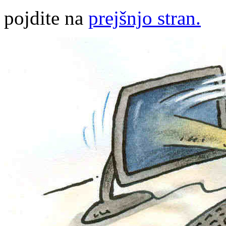
pojdite na
prejšnjo stran.