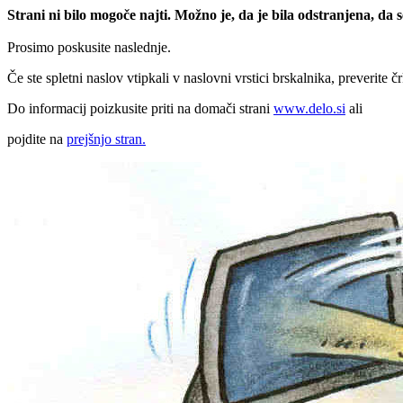
Strani ni bilo mogoče najti. Možno je, da je bila odstranjena, da
Prosimo poskusite naslednje.
Če ste spletni naslov vtipkali v naslovni vrstici brskalnika, preverite č
Do informacij poizkusite priti na domači strani
www.delo.si
ali
pojdite na
prejšnjo stran.