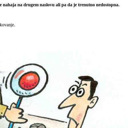
 se nahaja na drugem naslovu ali pa da je trenutno nedostopna.
rkovanje.