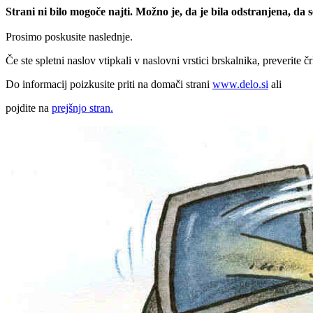
Strani ni bilo mogoče najti. Možno je, da je bila odstranjena, da
Prosimo poskusite naslednje.
Če ste spletni naslov vtipkali v naslovni vrstici brskalnika, preverite č
Do informacij poizkusite priti na domači strani
www.delo.si
ali
pojdite na
prejšnjo stran.