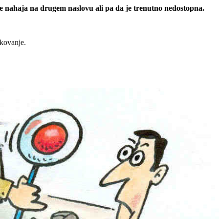
 se nahaja na drugem naslovu ali pa da je trenutno nedostopna.
rkovanje.