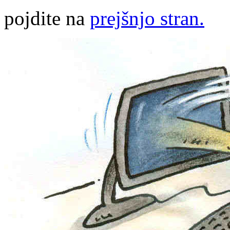
pojdite na
prejšnjo stran.