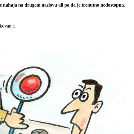
 se nahaja na drugem naslovu ali pa da je trenutno nedostopna.
rkovanje.