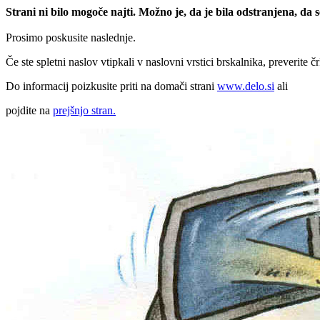
Strani ni bilo mogoče najti. Možno je, da je bila odstranjena, da
Prosimo poskusite naslednje.
Če ste spletni naslov vtipkali v naslovni vrstici brskalnika, preverite č
Do informacij poizkusite priti na domači strani
www.delo.si
ali
pojdite na
prejšnjo stran.