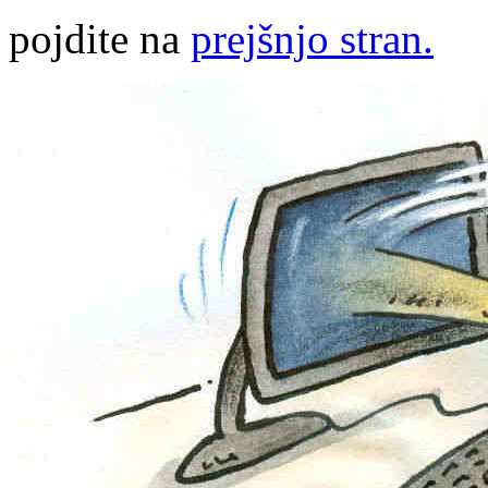
pojdite na
prejšnjo stran.