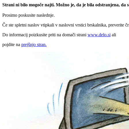
Strani ni bilo mogoče najti. Možno je, da je bila odstranjena, da
Prosimo poskusite naslednje.
Če ste spletni naslov vtipkali v naslovni vrstici brskalnika, preverite č
Do informacij poizkusite priti na domači strani
www.delo.si
ali
pojdite na
prejšnjo stran.