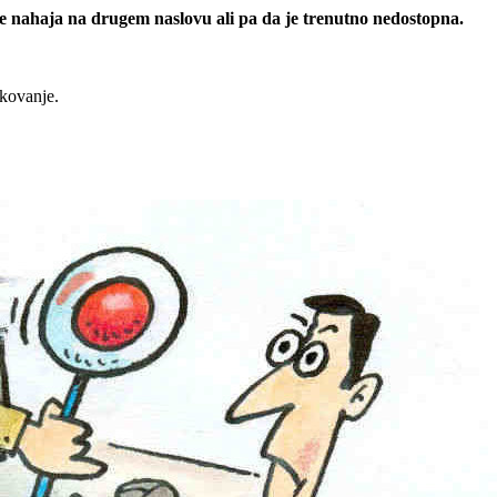
 se nahaja na drugem naslovu ali pa da je trenutno nedostopna.
rkovanje.