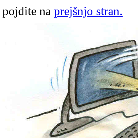
pojdite na
prejšnjo stran.