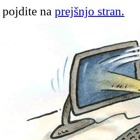
pojdite na
prejšnjo stran.