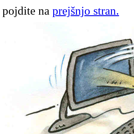
pojdite na
prejšnjo stran.