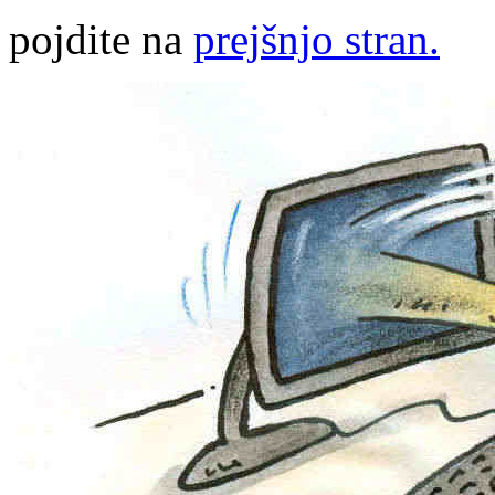
pojdite na
prejšnjo stran.