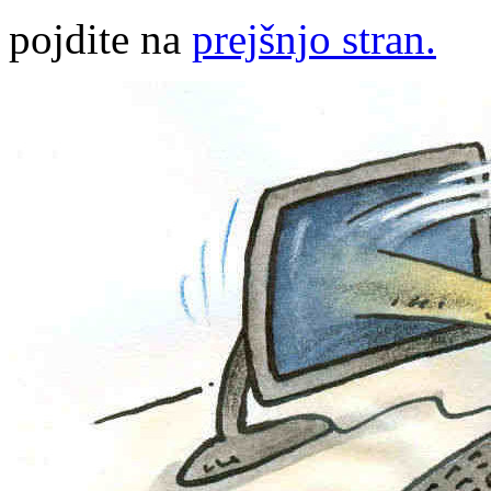
pojdite na
prejšnjo stran.