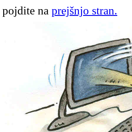
pojdite na
prejšnjo stran.