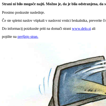
Strani ni bilo mogoče najti. Možno je, da je bila odstranjena, da
Prosimo poskusite naslednje.
Če ste spletni naslov vtipkali v naslovni vrstici brskalnika, preverite č
Do informacij poizkusite priti na domači strani
www.delo.si
ali
pojdite na
prejšnjo stran.