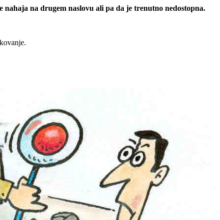
 se nahaja na drugem naslovu ali pa da je trenutno nedostopna.
rkovanje.