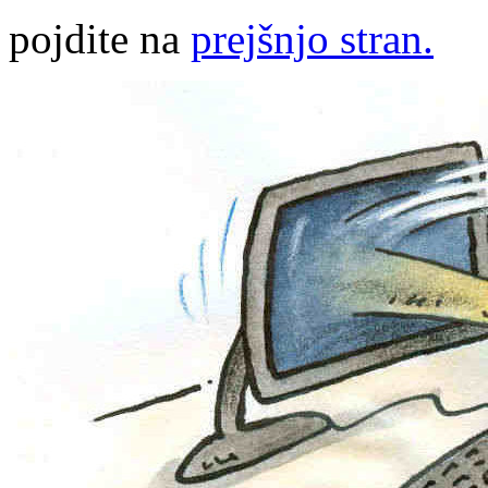
pojdite na
prejšnjo stran.