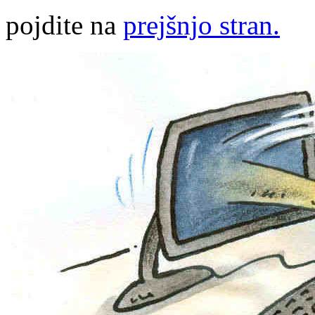
pojdite na
prejšnjo stran.