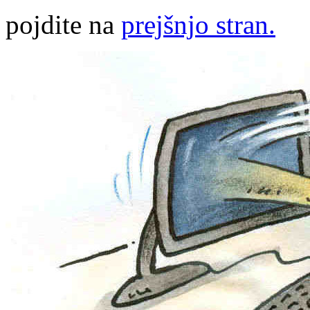
pojdite na
prejšnjo stran.