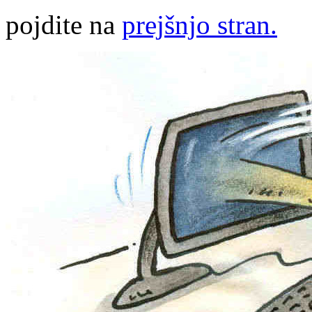
pojdite na
prejšnjo stran.