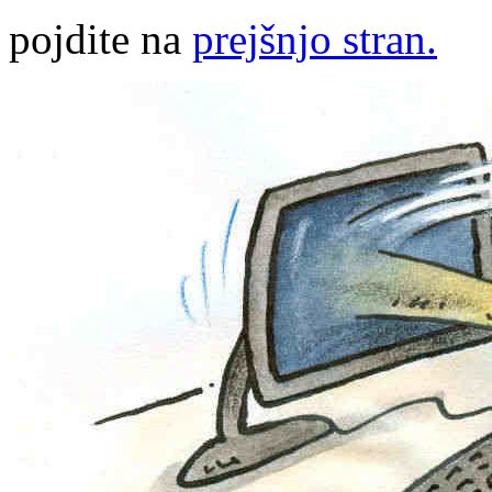
pojdite na
prejšnjo stran.