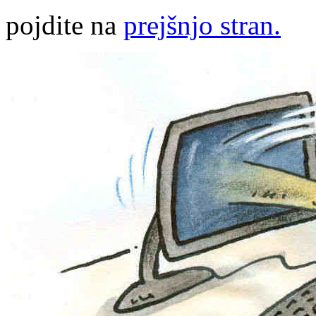
pojdite na
prejšnjo stran.