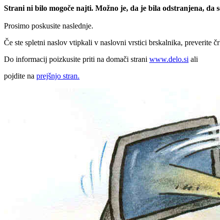
Strani ni bilo mogoče najti. Možno je, da je bila odstranjena, da
Prosimo poskusite naslednje.
Če ste spletni naslov vtipkali v naslovni vrstici brskalnika, preverite č
Do informacij poizkusite priti na domači strani
www.delo.si
ali
pojdite na
prejšnjo stran.