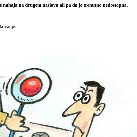
 se nahaja na drugem naslovu ali pa da je trenutno nedostopna.
rkovanje.