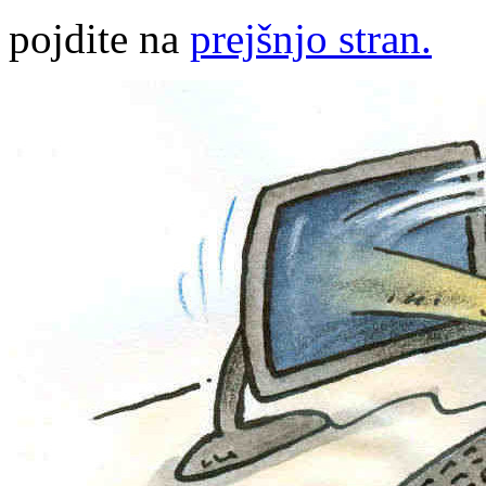
pojdite na
prejšnjo stran.