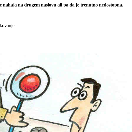
 se nahaja na drugem naslovu ali pa da je trenutno nedostopna.
rkovanje.