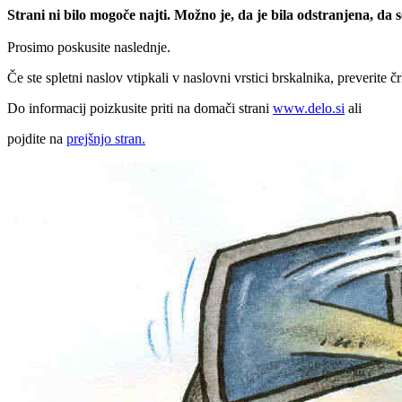
Strani ni bilo mogoče najti. Možno je, da je bila odstranjena, da
Prosimo poskusite naslednje.
Če ste spletni naslov vtipkali v naslovni vrstici brskalnika, preverite č
Do informacij poizkusite priti na domači strani
www.delo.si
ali
pojdite na
prejšnjo stran.