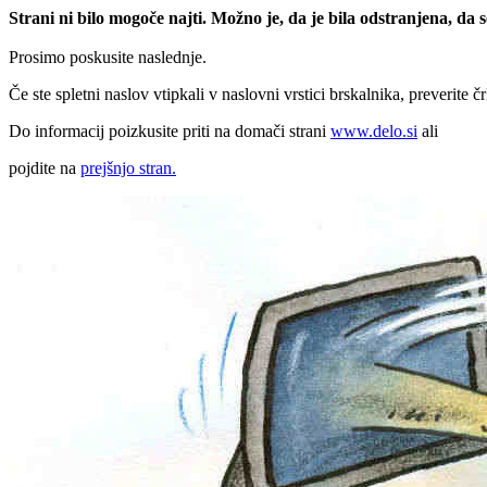
Strani ni bilo mogoče najti. Možno je, da je bila odstranjena, da
Prosimo poskusite naslednje.
Če ste spletni naslov vtipkali v naslovni vrstici brskalnika, preverite č
Do informacij poizkusite priti na domači strani
www.delo.si
ali
pojdite na
prejšnjo stran.