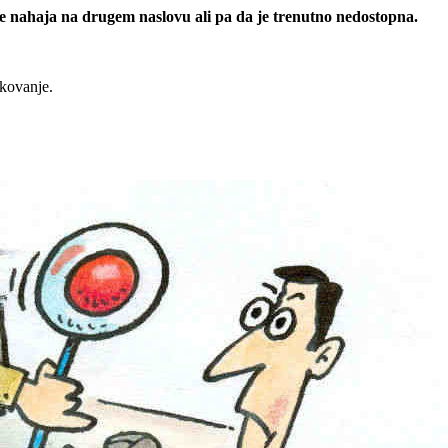
 se nahaja na drugem naslovu ali pa da je trenutno nedostopna.
rkovanje.