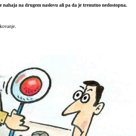
 se nahaja na drugem naslovu ali pa da je trenutno nedostopna.
rkovanje.