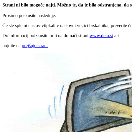
Strani ni bilo mogoče najti. Možno je, da je bila odstranjena, da
Prosimo poskusite naslednje.
Če ste spletni naslov vtipkali v naslovni vrstici brskalnika, preverite č
Do informacij poizkusite priti na domači strani
www.delo.si
ali
pojdite na
prejšnjo stran.