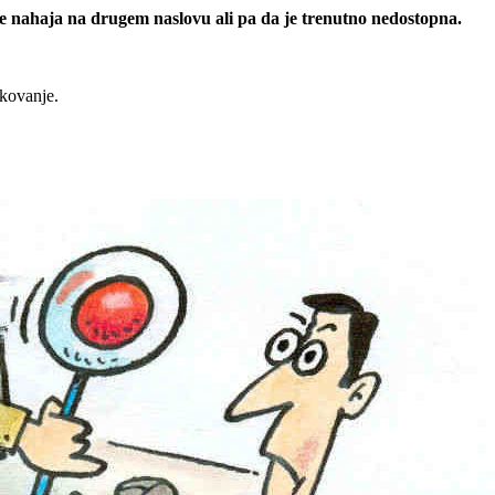
 se nahaja na drugem naslovu ali pa da je trenutno nedostopna.
rkovanje.