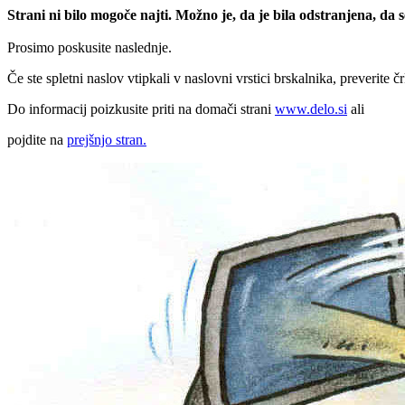
Strani ni bilo mogoče najti. Možno je, da je bila odstranjena, da
Prosimo poskusite naslednje.
Če ste spletni naslov vtipkali v naslovni vrstici brskalnika, preverite č
Do informacij poizkusite priti na domači strani
www.delo.si
ali
pojdite na
prejšnjo stran.