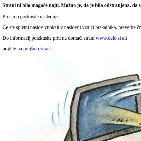
Strani ni bilo mogoče najti. Možno je, da je bila odstranjena, da
Prosimo poskusite naslednje.
Če ste spletni naslov vtipkali v naslovni vrstici brskalnika, preverite č
Do informacij poizkusite priti na domači strani
www.delo.si
ali
pojdite na
prejšnjo stran.