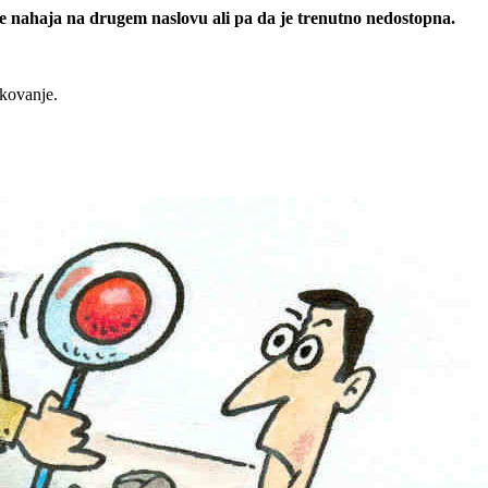
 se nahaja na drugem naslovu ali pa da je trenutno nedostopna.
rkovanje.