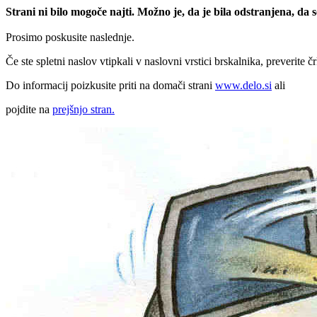
Strani ni bilo mogoče najti. Možno je, da je bila odstranjena, da
Prosimo poskusite naslednje.
Če ste spletni naslov vtipkali v naslovni vrstici brskalnika, preverite č
Do informacij poizkusite priti na domači strani
www.delo.si
ali
pojdite na
prejšnjo stran.