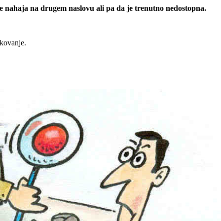
 se nahaja na drugem naslovu ali pa da je trenutno nedostopna.
rkovanje.