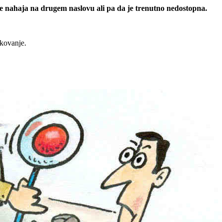
 se nahaja na drugem naslovu ali pa da je trenutno nedostopna.
rkovanje.