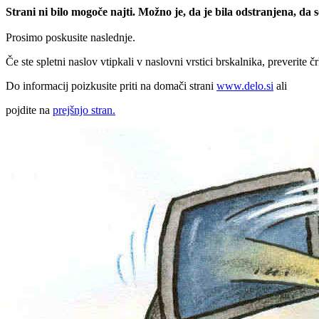
Strani ni bilo mogoče najti. Možno je, da je bila odstranjena, da
Prosimo poskusite naslednje.
Če ste spletni naslov vtipkali v naslovni vrstici brskalnika, preverite č
Do informacij poizkusite priti na domači strani
www.delo.si
ali
pojdite na
prejšnjo stran.