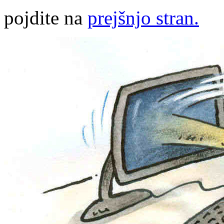
pojdite na
prejšnjo stran.