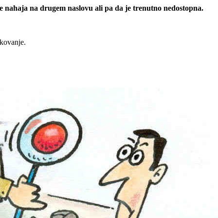
 se nahaja na drugem naslovu ali pa da je trenutno nedostopna.
rkovanje.