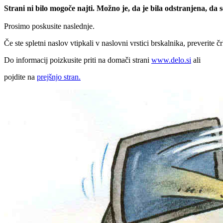
Strani ni bilo mogoče najti. Možno je, da je bila odstranjena, da
Prosimo poskusite naslednje.
Če ste spletni naslov vtipkali v naslovni vrstici brskalnika, preverite č
Do informacij poizkusite priti na domači strani
www.delo.si
ali
pojdite na
prejšnjo stran.