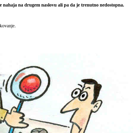
 se nahaja na drugem naslovu ali pa da je trenutno nedostopna.
rkovanje.