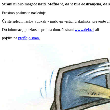
Strani ni bilo mogoče najti. Možno je, da je bila odstranjena, da
Prosimo poskusite naslednje.
Če ste spletni naslov vtipkali v naslovni vrstici brskalnika, preverite č
Do informacij poizkusite priti na domači strani
www.delo.si
ali
pojdite na
prejšnjo stran.