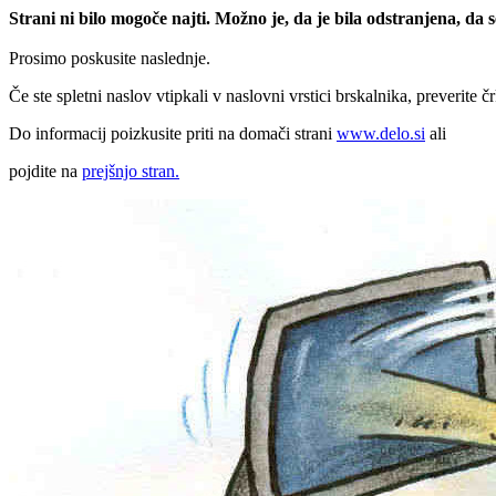
Strani ni bilo mogoče najti. Možno je, da je bila odstranjena, da
Prosimo poskusite naslednje.
Če ste spletni naslov vtipkali v naslovni vrstici brskalnika, preverite č
Do informacij poizkusite priti na domači strani
www.delo.si
ali
pojdite na
prejšnjo stran.