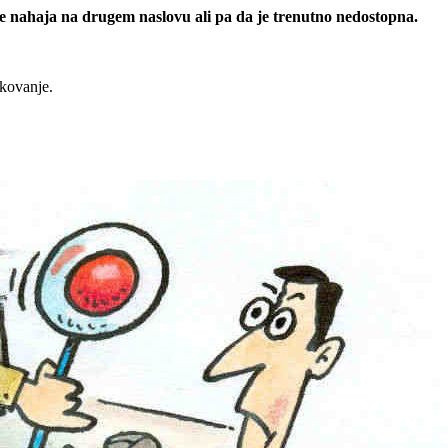
 se nahaja na drugem naslovu ali pa da je trenutno nedostopna.
rkovanje.