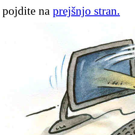
pojdite na
prejšnjo stran.