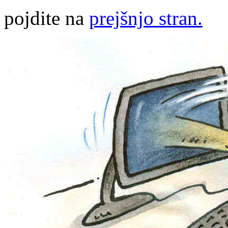
pojdite na
prejšnjo stran.