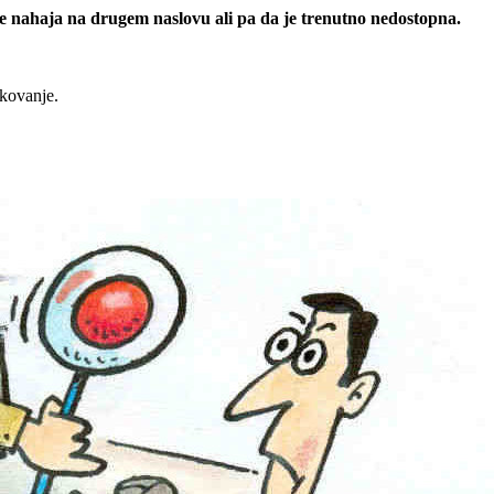
 se nahaja na drugem naslovu ali pa da je trenutno nedostopna.
rkovanje.