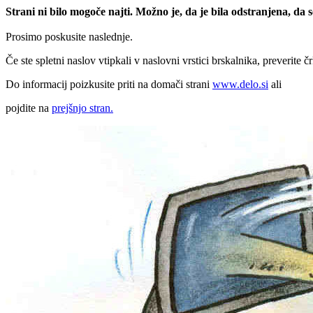
Strani ni bilo mogoče najti. Možno je, da je bila odstranjena, da
Prosimo poskusite naslednje.
Če ste spletni naslov vtipkali v naslovni vrstici brskalnika, preverite č
Do informacij poizkusite priti na domači strani
www.delo.si
ali
pojdite na
prejšnjo stran.