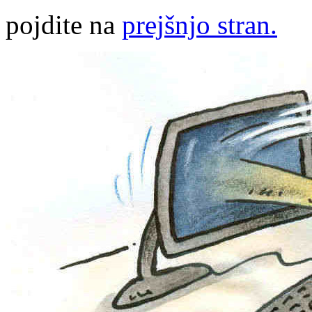
pojdite na
prejšnjo stran.