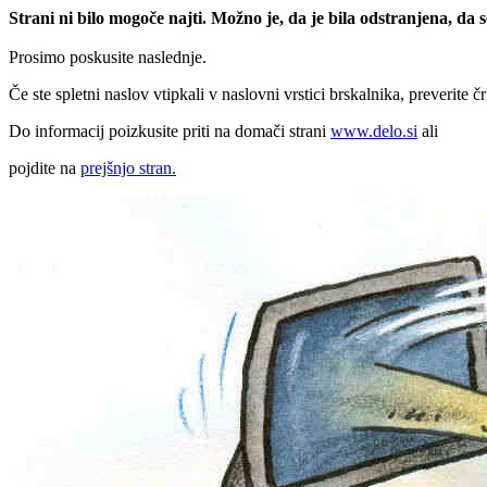
Strani ni bilo mogoče najti. Možno je, da je bila odstranjena, da
Prosimo poskusite naslednje.
Če ste spletni naslov vtipkali v naslovni vrstici brskalnika, preverite č
Do informacij poizkusite priti na domači strani
www.delo.si
ali
pojdite na
prejšnjo stran.