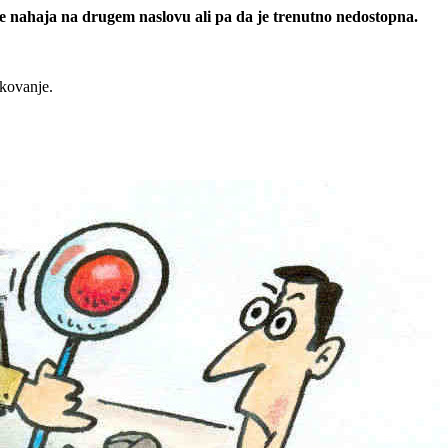
 se nahaja na drugem naslovu ali pa da je trenutno nedostopna.
rkovanje.