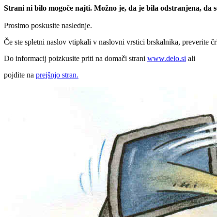
Strani ni bilo mogoče najti. Možno je, da je bila odstranjena, da
Prosimo poskusite naslednje.
Če ste spletni naslov vtipkali v naslovni vrstici brskalnika, preverite č
Do informacij poizkusite priti na domači strani
www.delo.si
ali
pojdite na
prejšnjo stran.