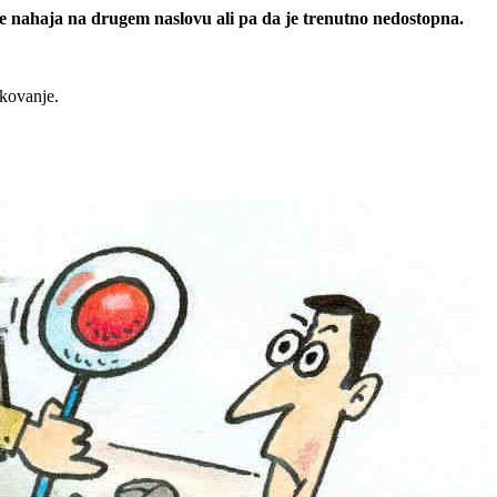
 se nahaja na drugem naslovu ali pa da je trenutno nedostopna.
rkovanje.