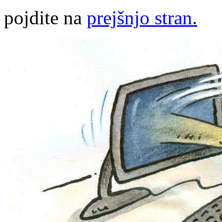
pojdite na
prejšnjo stran.