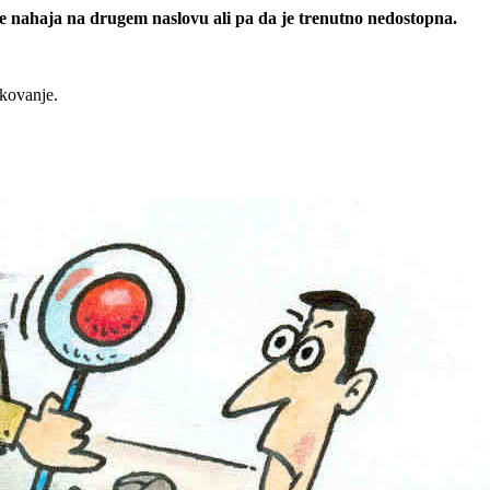
 se nahaja na drugem naslovu ali pa da je trenutno nedostopna.
rkovanje.