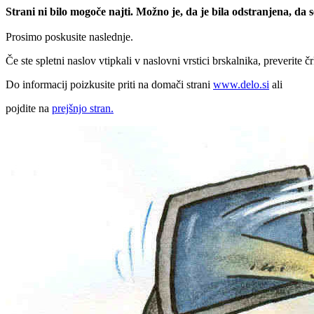
Strani ni bilo mogoče najti. Možno je, da je bila odstranjena, da
Prosimo poskusite naslednje.
Če ste spletni naslov vtipkali v naslovni vrstici brskalnika, preverite č
Do informacij poizkusite priti na domači strani
www.delo.si
ali
pojdite na
prejšnjo stran.