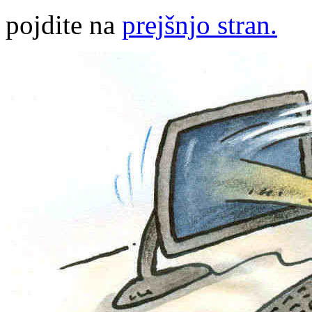
pojdite na
prejšnjo stran.