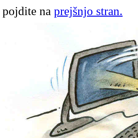
pojdite na
prejšnjo stran.