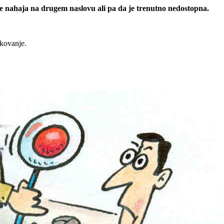
 se nahaja na drugem naslovu ali pa da je trenutno nedostopna.
rkovanje.