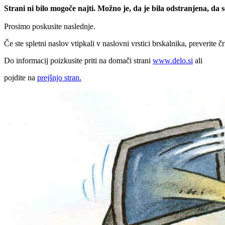
Strani ni bilo mogoče najti. Možno je, da je bila odstranjena, da
Prosimo poskusite naslednje.
Če ste spletni naslov vtipkali v naslovni vrstici brskalnika, preverite č
Do informacij poizkusite priti na domači strani
www.delo.si
ali
pojdite na
prejšnjo stran.