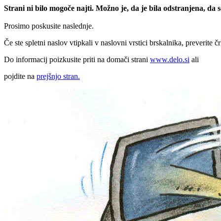
Strani ni bilo mogoče najti. Možno je, da je bila odstranjena, da
Prosimo poskusite naslednje.
Če ste spletni naslov vtipkali v naslovni vrstici brskalnika, preverite č
Do informacij poizkusite priti na domači strani
www.delo.si
ali
pojdite na
prejšnjo stran.