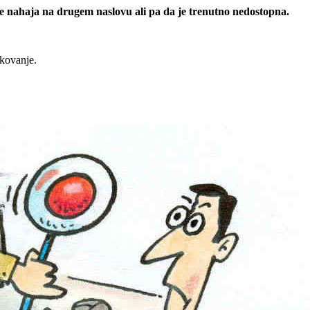
 se nahaja na drugem naslovu ali pa da je trenutno nedostopna.
rkovanje.